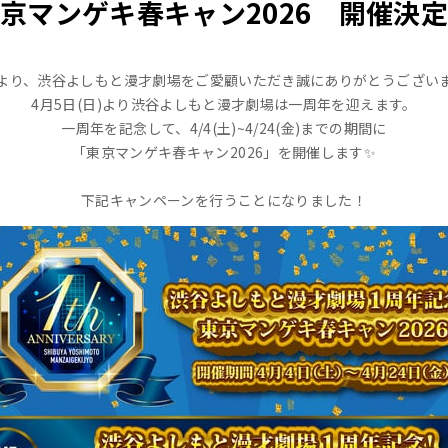
京マンゲキ春キャン2026 開催決
より、渋谷よしもと漫才劇場をご愛顧いただき誠にありがとうござい
4月5日(日)より渋谷よしもと漫才劇場は一周年を迎えます。
一周年を記念して、4/4(土)~4/24(金)までの期間に
「東京マンゲキ春キャン2026」を開催します✨
下記キャンペーンを行うことになりました！