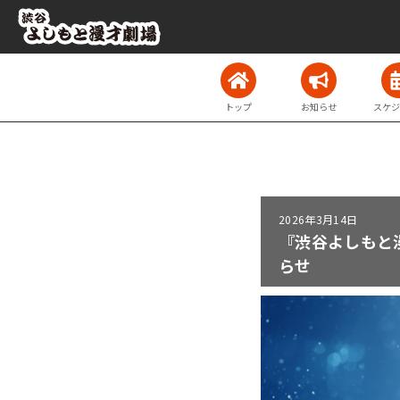
トップ
お知らせ
スケジ
2026年
3月14日
『渋谷よしもと
らせ