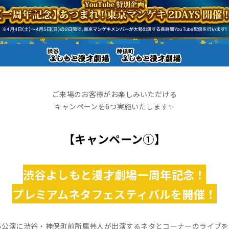
ご来場のお客様がお楽しみいただける
キャンペーンを6つ実施いたします✨
【キャンペーン➀】
渋谷よしもと漫才劇場一周年記念！
プレミアムネタフェスティバルを開催！
6公演に渋谷・神保町前所属芸人が出演するネタとコーナーのライブ