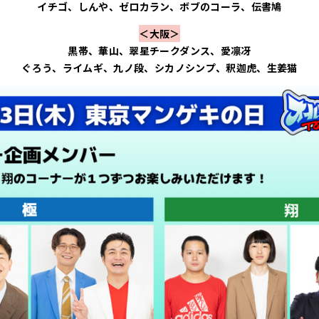
イチゴ、しんや、ゼロカラン、ボブのコーラ、伝書鳩
＜大阪＞
黒帯、華山、翠星チークダンス、愛凛冴
ぐろう、ライムギ、九ノ段、シカノシンプ、釈迦虎、生姜猫