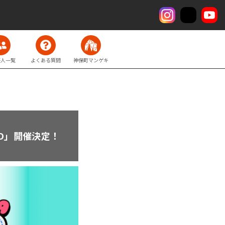
芸人一覧
よくある質問
神保町マンゲキ
YO」開催決定！