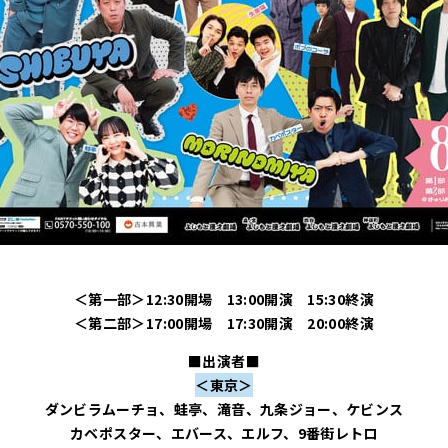
＜第一部＞12:30開場 13:00開演 15:30終演
＜第二部＞17:00開場 17:30開演 20:00終演
■出演者■
＜東京＞
ダンビラムーチョ、蛙亭、滝音、九条ジョー、ケビンス
カベポスター、エバース、エルフ、9番街レトロ