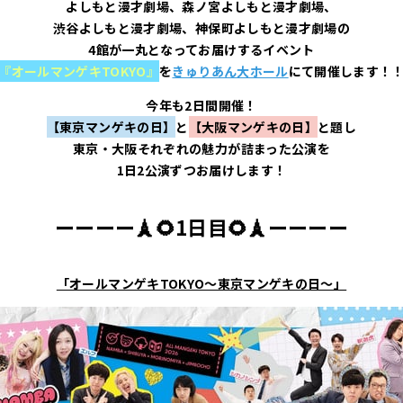
よしもと漫才劇場、森ノ宮よしもと漫才劇場、
渋谷よしもと漫才劇場、神保町よしもと漫才劇場の
4館が一丸となってお届けするイベント
『オールマンゲキTOKYO』
を
きゅりあん大ホール
にて開催します！
今年も2日間開催！
【東京マンゲキの日】
と
【大阪マンゲキの日】
と題し
東京・大阪それぞれの魅力が詰まった公演を
1日2公演ずつお届けします！
ーーーー
🗼🌻1日目🌻
🗼
ーーーー
「オールマンゲキTOKYO～東京マンゲキの日～」