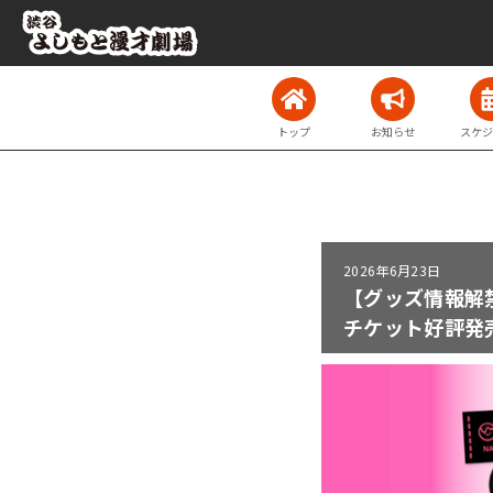
トップ
お知らせ
スケジ
2026年
6月23日
【グッズ情報解禁
チケット好評発